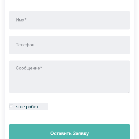
я не робот
Оставить Заявку