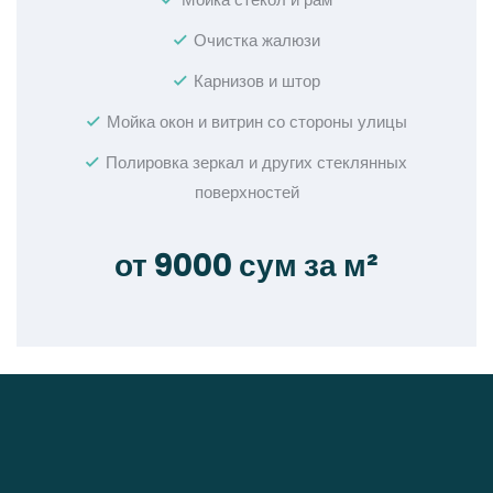
Мойка стекол и рам
Очистка жалюзи
Карнизов и штор
Мойка окон и витрин со стороны улицы
Полировка зеркал и других стеклянных
поверхностей
от 9000 сум за м²