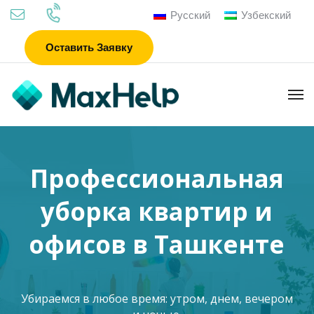
Русский
Узбекский
Оставить Заявку
Чистка ковров и
чистка мебели от
профессионалов