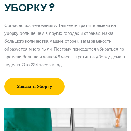
УБОРКУ ?
Согласно исследованиям, Ташкенте тратят времени на
уборку больше чем в других городах и странах. Из-за
большого количества машин, строек, загазованности
образуется много пыли. Поэтому приходится убираться по
времени больше и чаще.4,5 часа – тратят на уборку дома в
неделю. Это 234 часов в год.
Заказать Уборку