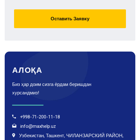
Оставить Заявку
АЛОҚА
Биз ҳар доим сизга ёрдам беришдан
хурсандмиз!
+998-71-200-11-18
info@maxhelp.uz
Узбекистан, Ташкент, ЧИЛАНЗАРСКИЙ РАЙОН,