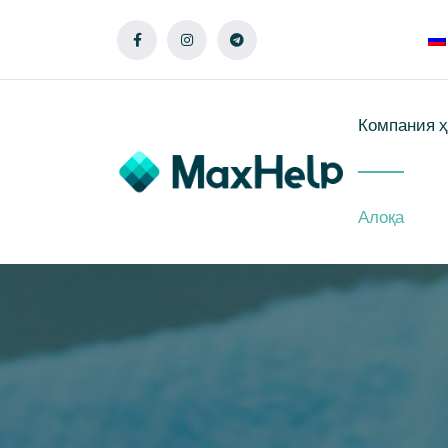
Компания 
Алоқа