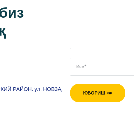
 биз
қ
СКИЙ РАЙОН, ул. НОВЗА,
ЮБОРИШ