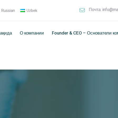
Почта: info@ma
Russian
Uzbek
ҳақида
О компании
Founder & CEO – Основатели к