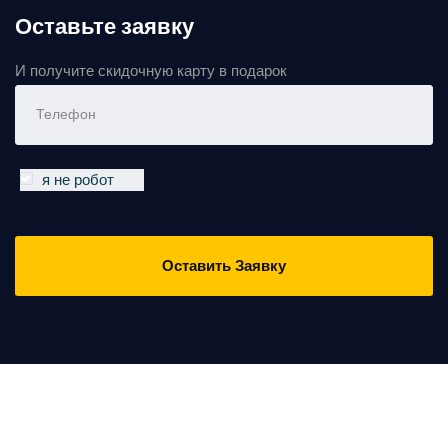
Оставьте заявку
И получите скидочную карту в подарок
я не робот
Оставить Заявку
© 2021 Все права защищены | Сайт разработан в
Open Engine