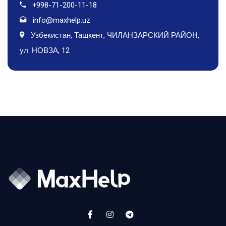
+998-71-200-11-18
info@maxhelp.uz
Узбекистан, Ташкент, ЧИЛАНЗАРСКИЙ РАЙОН,
ул. НОВЗА, 12