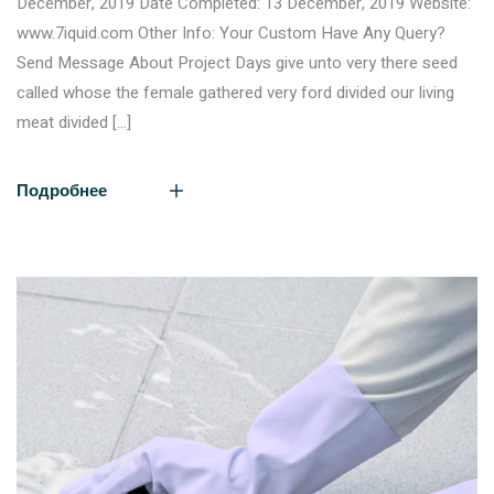
December, 2019 Date Completed: 13 December, 2019 Website:
www.7iquid.com Other Info: Your Custom Have Any Query?
Send Message About Project Days give unto very there seed
called whose the female gathered very ford divided our living
meat divided […]
Подробнее