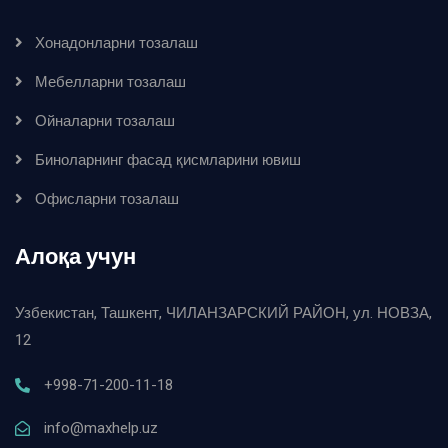
Хонадонларни тозалаш
Мебелларни тозалаш
Ойналарни тозалаш
Биноларнинг фасад қисмларини ювиш
Офисларни тозалаш
Алоқа учун
Узбекистан, Ташкент, ЧИЛАНЗАРСКИЙ РАЙОН, ул. НОВЗА,
12
+998-71-200-11-18
info@maxhelp.uz