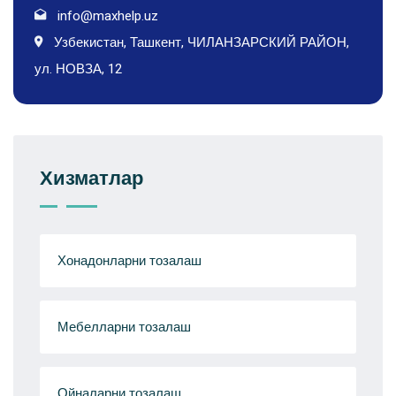
info@maxhelp.uz
Узбекистан, Ташкент, ЧИЛАНЗАРСКИЙ РАЙОН,
ул. НОВЗА, 12
Хизматлар
Хонадонларни тозалаш
Мебелларни тозалаш
Ойналарни тозалаш