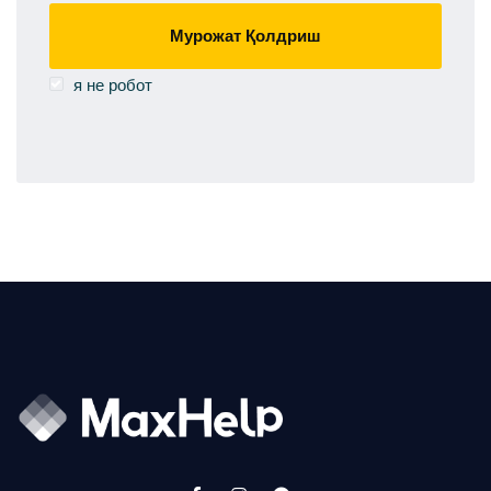
Мурожат Қолдриш
я не робот